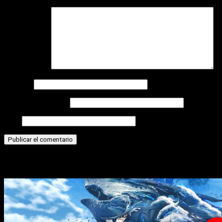
Comentario
*
Nombre
Correo electrónico
Web
Historias relacionadas