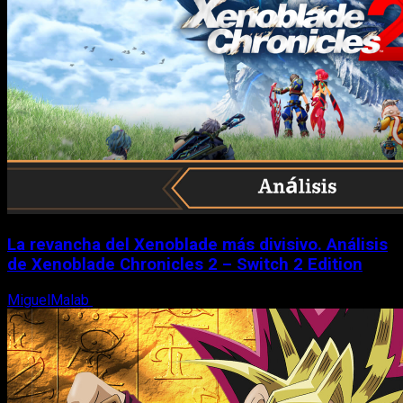
La revancha del Xenoblade más divisivo. Análisis
de Xenoblade Chronicles 2 – Switch 2 Edition
MiguelMalab
6 de agosto, 2026