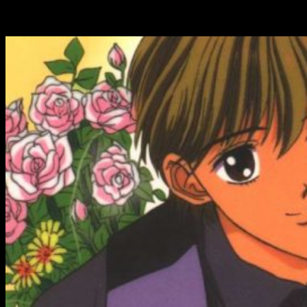
Datos sobre
Marmalade Boy