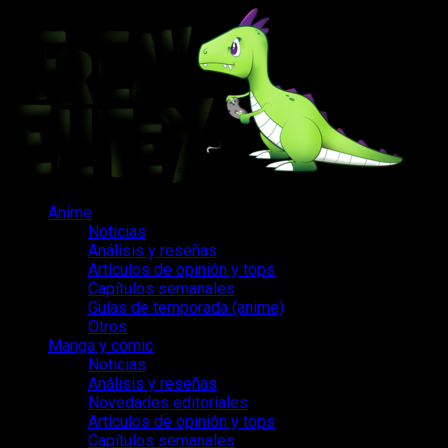
Saltar
al
contenido
Menú
Anime
principal
Noticias
Análisis y reseñas
Artículos de opinión y tops
Capítulos semanales
Guías de temporada (anime)
Otros
Manga y cómic
Noticias
Análisis y reseñas
Novedades editoriales
Artículos de opinión y tops
Capítulos semanales