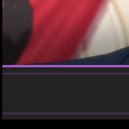
Los seguidores de Let This Grieving Soul Retire tienen