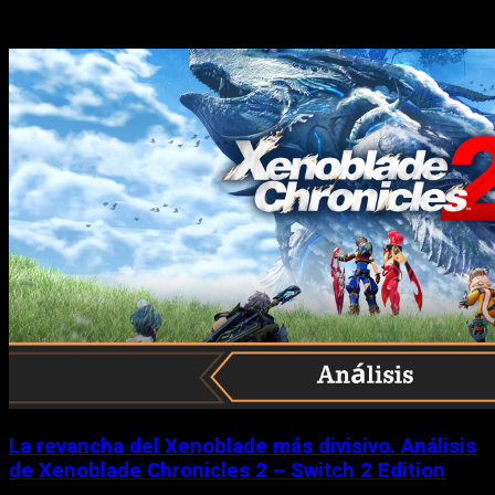
Historias relacionadas
La revancha del Xenoblade más divisivo. Análisis
de Xenoblade Chronicles 2 – Switch 2 Edition