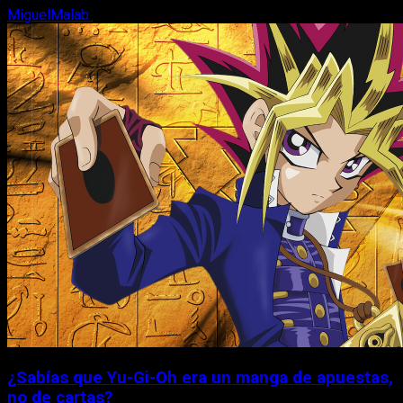
MiguelMalab
6 de agosto, 2026
¿Sabías que Yu-Gi-Oh era un manga de apuestas,
no de cartas?