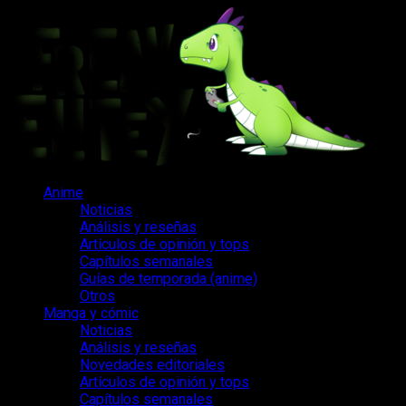
Saltar
al
contenido
Menú
Anime
principal
Noticias
Análisis y reseñas
Artículos de opinión y tops
Capítulos semanales
Guías de temporada (anime)
Otros
Manga y cómic
Noticias
Análisis y reseñas
Novedades editoriales
Artículos de opinión y tops
Capítulos semanales