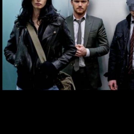
Hemlock Grove
Esta serie de terror no ha tenido mucha repercusión mediática
pero, aun así, cada una de sus temporadas cuesta otros
40
millones de dólares
a la plataforma online.