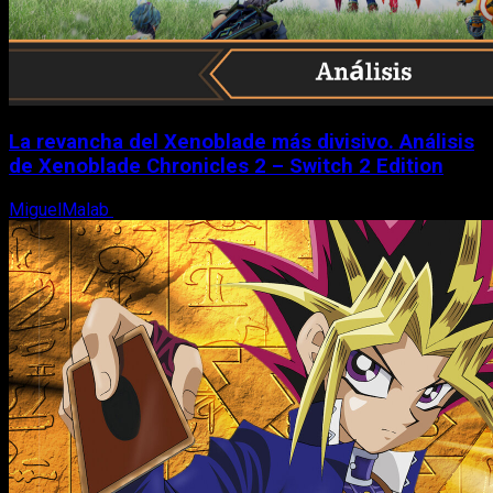
La revancha del Xenoblade más divisivo. Análisis
de Xenoblade Chronicles 2 – Switch 2 Edition
MiguelMalab
6 de agosto, 2026