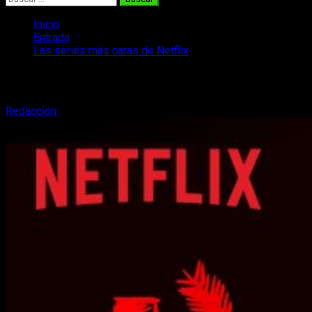
Inicio
Entrada
Las series más caras de Netflix
Las series más caras de Netflix
Redacción
23 de mayo, 2018
2 minutos de lectura