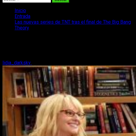
Inicio
Entrada
Las nuevas series de TNT tras el final de The Big Bang
Theory
Las nuevas series de TNT tras el final
de The Big Bang Theory
lidia_darksky
15 de septiembre, 2018
2 minutos de lectura