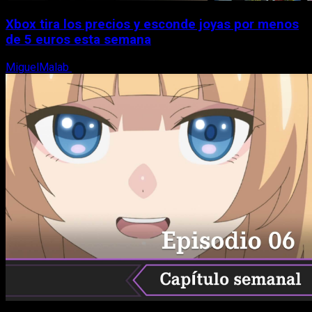
Xbox tira los precios y esconde joyas por menos
de 5 euros esta semana
MiguelMalab
5 de agosto, 2026