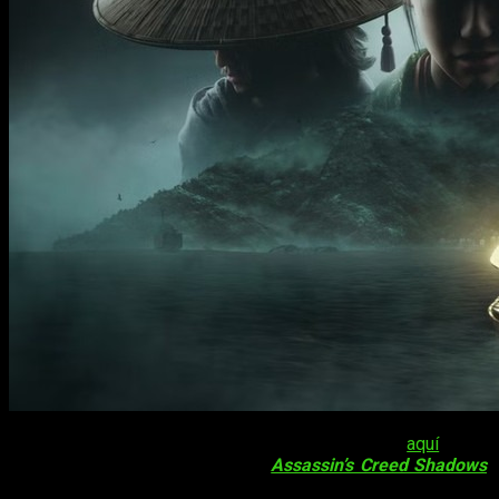
Corría el mes de mayo cuando os hablábamos
aquí
de la
posible fecha del nuevo DLC de
Assassin’s Creed Shadows
.
Con el paso de los días se acabó confirmando que el próximo