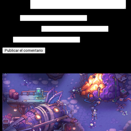
Comentario
*
Nombre
Correo electrónico
Web
Historias relacionadas