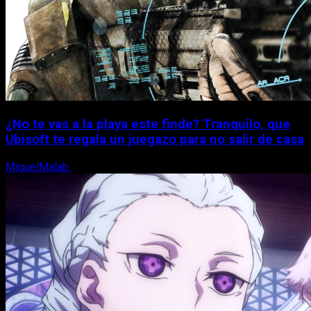
¿No te vas a la playa este finde? Tranquilo, que
Ubisoft te regala un juegazo para no salir de casa
MiguelMalab
7 de agosto, 2026