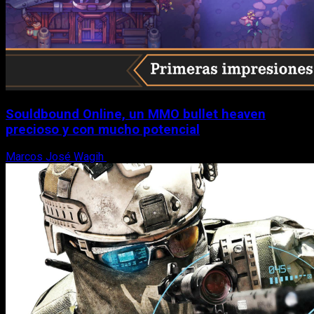
Souldbound Online, un MMO bullet heaven
precioso y con mucho potencial
Marcos José Wagih
7 de agosto, 2026