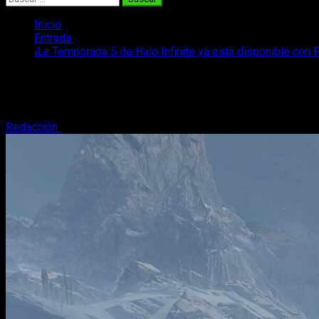
Inicio
Entrada
¡La Temporada 5 de Halo Infinite ya está disponible con F
¡La Temporada 5 de Halo Infinite ya está
Ya disponible la Temporada 5: Reckoning de Halo Infinite con i
Redacción
19 de octubre, 2023
3 minutos de lectura