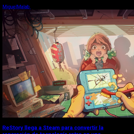
MiguelMalab
8 de agosto, 2026
ReStory llega a Steam para convertir la