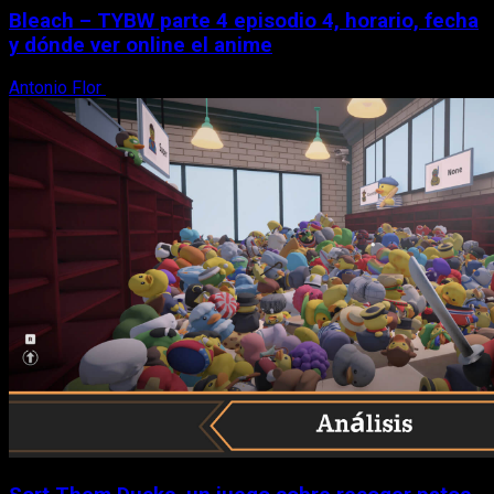
Bleach – TYBW parte 4 episodio 4, horario, fecha
y dónde ver online el anime
Antonio Flor
8 de agosto, 2026