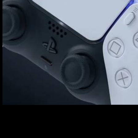
En el marketing digital no paran de aparecer nuevas y
revolucionarias fórmulas y tendencias que consiguen cautivar
a la audiencia objetivo de las empresas. En este sentido y
dado el alto nivel de popularidad de los videojuegos, no
parece una mala idea incorporar su esencia en las campañas