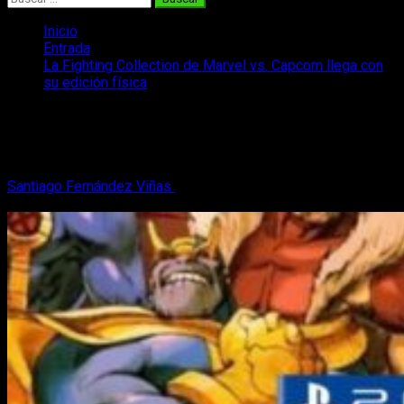
Inicio
Entrada
La Fighting Collection de Marvel vs. Capcom llega con
su edición física
La Fighting Collection de Marvel vs.
Capcom llega con su edición física
Santiago Fernández Viñas
29 de noviembre, 2024
2 minutos
de lectura