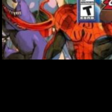
La legendaria
Fighting Collection de Marvel vs. Capcom
llegó finalmente en edición física
. Los jugadores podrán
disfrutar de los títulos más icónicos de la época dorada del
fighting. Será posible disfrutar por primera vez de estos
juegazos en físico para las plataformas modernas.