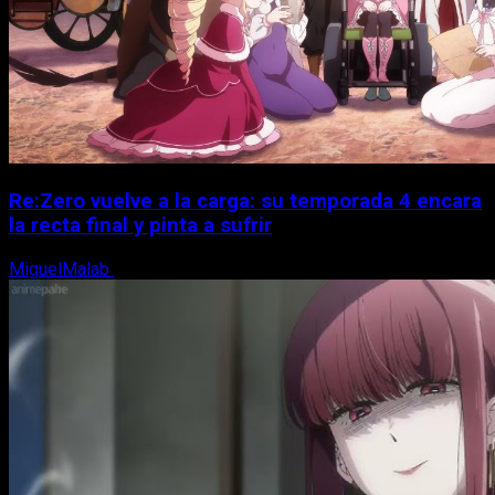
Re:Zero vuelve a la carga: su temporada 4 encara
la recta final y pinta a sufrir
MiguelMalab
6 de agosto, 2026