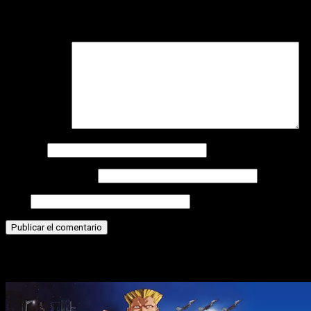
Tu dirección de correo electrónico no será publicada.
Los
campos obligatorios están marcados con
*
Comentario
*
Nombre
Correo electrónico
Web
Historias relacionadas