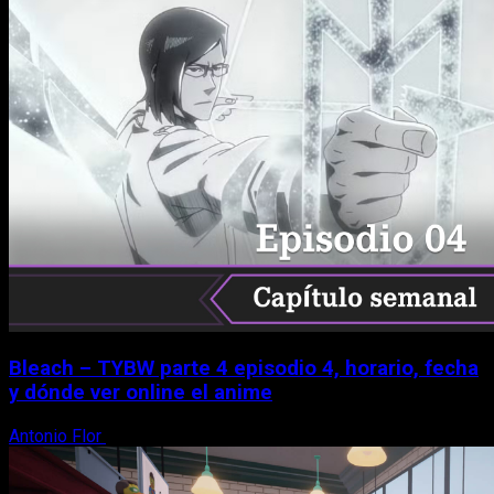
Bleach – TYBW parte 4 episodio 4, horario, fecha
y dónde ver online el anime
Antonio Flor
8 de agosto, 2026