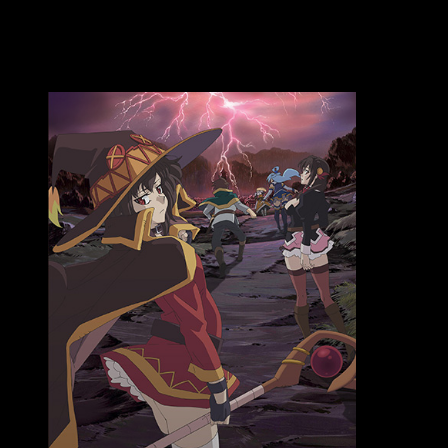
fue gracias, sin lugar a dudas, a su humor y a sus personajes;
una serie entretenida nunca es desagradecida.
Personajes