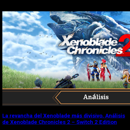
Historias relacionadas
La revancha del Xenoblade más divisivo. Análisis
de Xenoblade Chronicles 2 – Switch 2 Edition