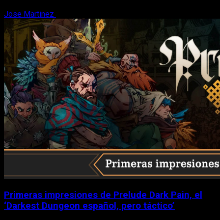
Jose Martinez
6 de agosto, 2026
Primeras impresiones de Prelude Dark Pain, el
‘Darkest Dungeon español, pero táctico’