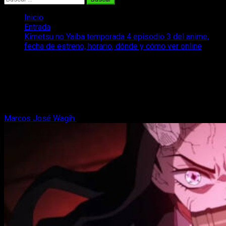
Inicio
Entrada
Kimetsu no Yaiba temporada 4 episodio 3 del anime,
fecha de estreno, horario, dónde y cómo ver online
Kimetsu no Yaiba temporada 4 episodio
3 del anime, fecha de estreno, horario,
dónde y cómo ver online
Marcos José Wagih
16 de mayo, 2024
3 minutos de lectura