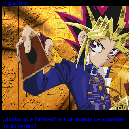
MiguelMalab
6 de agosto, 2026
¿Sabías que Yu-Gi-Oh era un manga de apuestas,
no de cartas?