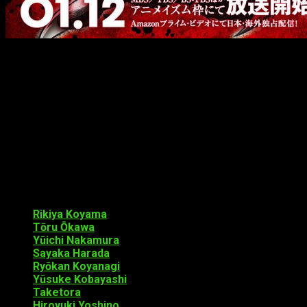
El anime se estrenará en las cadenas
MBS
y
TBS
el 13 de
enero a las 2:25 a. m., y en
BS-TBS
el 14 de enero a las 12:30
a. m. El reparto aparecerá en el programa especial del 5 de
enero. Además tendrá un adelanto en el evento de
Tokyo
UDX Theater
el 29 de diciembre donde se estrenarán los
dos primeros episodios; además, aparecerán los principales
miembros del reparto para una charla.
Reparto de voces
El
nuevo reparto
anunciado es el siguiente:
Rikiya Koyama
como Reiichi Shidō
Tōru Ōkawa
como Ichinosuke Okajima
Yūichi Nakamura
como Taiga Nakanishi (Tiger)
Sayaka Harada
como Oshie Nodoguro
Ryōkan Koyanagi
como Takeshi Kido
Yūsuke Kobayashi
como Shōta Yabe
Taketora
como Jerome Hongō
Hiroyuki Yoshino
como Den Ōnuma