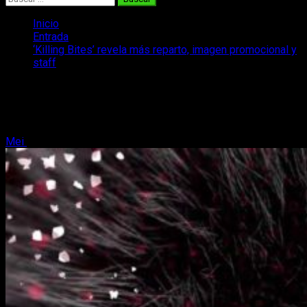
Inicio
Entrada
‘Killing Bites’ revela más reparto, imagen promocional y
staff
‘Killing Bites’ revela más reparto,
imagen promocional y staff
Mei
9 de diciembre, 2017
3 minutos de lectura