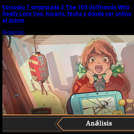
Episodio 7 temporada 3 The 100 Girlfriends Who
Really Love You, horario, fecha y dónde ver online
el anime
Redacción
9 de agosto, 2026