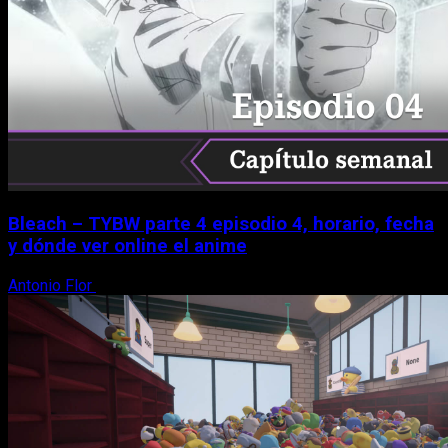
Bleach – TYBW parte 4 episodio 4, horario, fecha
y dónde ver online el anime
Antonio Flor
8 de agosto, 2026