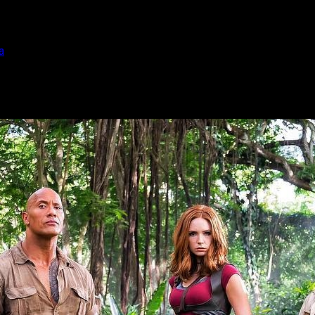
a
ohnson a la cabeza