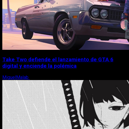
Take Two defiende el lanzamiento de GTA 6
digital y enciende la polémica
MiguelMalab
9 de agosto, 2026