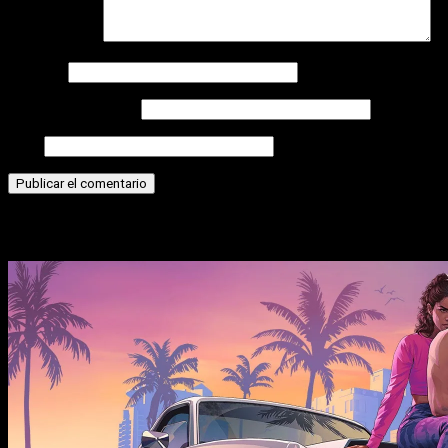
Comentario
*
Nombre
Correo electrónico
Web
Historias relacionadas