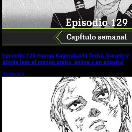
Episodio 129 manga Kagurabachi fecha, horario y
dónde leer el manga gratis, online y en español
Redacción
9 de agosto, 2026