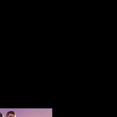
os obligatorios están marcados con
*