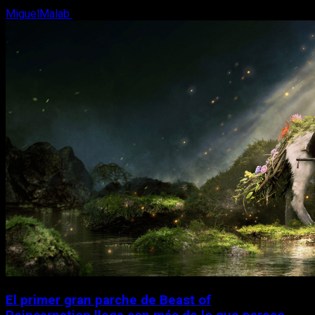
MiguelMalab
10 de agosto, 2026
El primer gran parche de Beast of