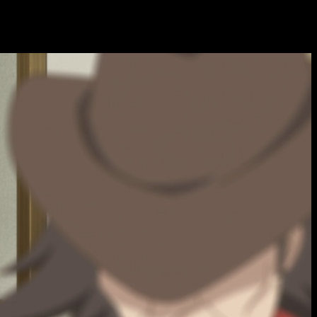
 y hora de estreno del episodio 4 del