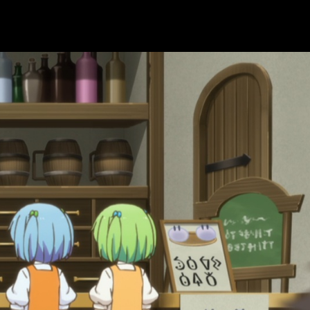
and Maxed Out My Level
temporada 2, fecha