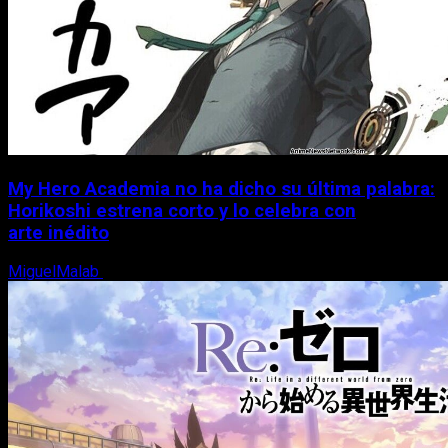
My Hero Academia no ha dicho su última palabra:
Horikoshi estrena corto y lo celebra con
arte inédito
MiguelMalab
6 de agosto, 2026