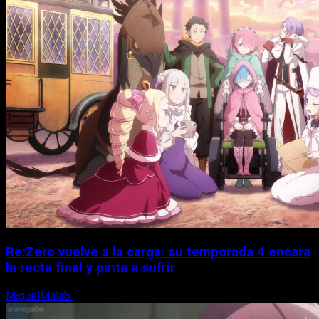
Re:Zero vuelve a la carga: su temporada 4 encara
la recta final y pinta a sufrir
MiguelMalab
6 de agosto, 2026