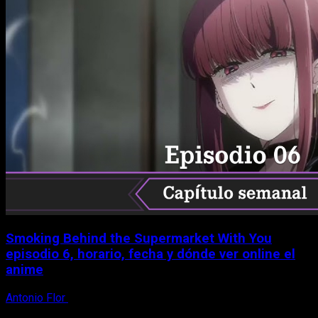
Smoking Behind the Supermarket With You
episodio 6, horario, fecha y dónde ver online el
anime
Antonio Flor
6 de agosto, 2026