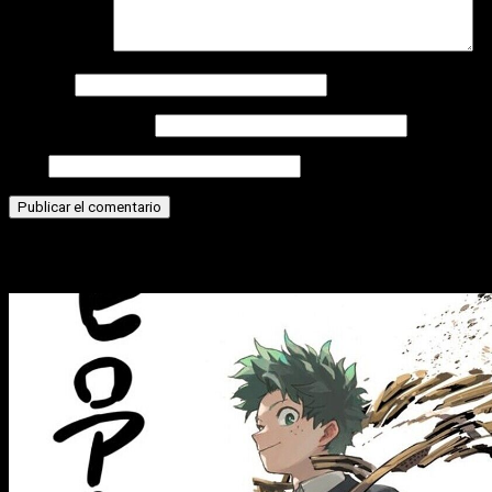
Comentario
*
Nombre
Correo electrónico
Web
Historias relacionadas