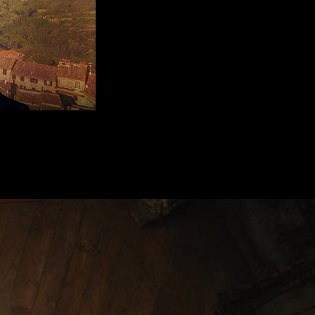
que se dará a los asistentes a la proyección del filme de