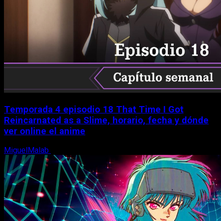
Temporada 4 episodio 18 That Time I Got
Reincarnated as a Slime, horario, fecha y dónde
ver online el anime
MiguelMalab
7 de agosto, 2026