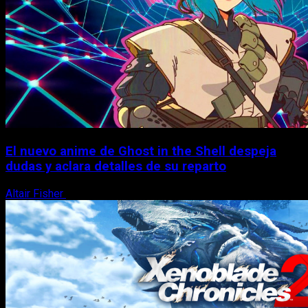
El nuevo anime de Ghost in the Shell despeja
dudas y aclara detalles de su reparto
Altair Fisher
7 de agosto, 2026