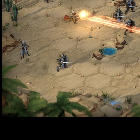
Los aficionados a la estrategia están de enhorabuena.
Heroes
of Might and Magic: Olden Era
ya tiene fecha de
lanzamiento
y llegará muy pronto.
Hooded Horse
,
Unfrozen