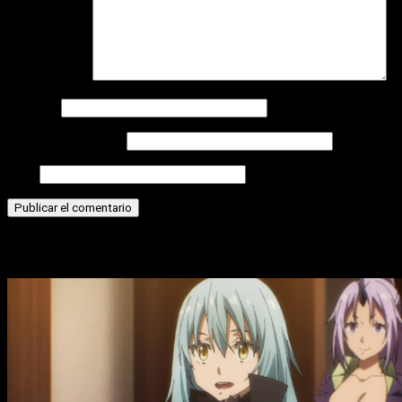
Comentario
*
Nombre
Correo electrónico
Web
Historias relacionadas