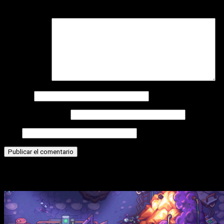
campos obligatorios están marcados con
*
Comentario
*
Nombre
Correo electrónico
Web
Historias relacionadas