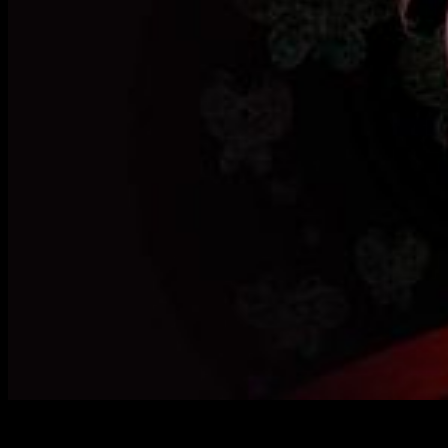
Cosmo Familia,
el nuevo manga de