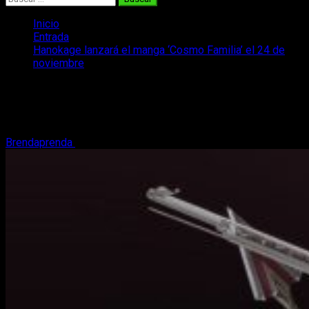
Inicio
Entrada
Hanokage lanzará el manga ‘Cosmo Familia’ el 24 de
noviembre
Hanokage lanzará el manga ‘Cosmo
Familia’ el 24 de noviembre
Brendaprenda
26 de octubre, 2017
2 minutos de lectura