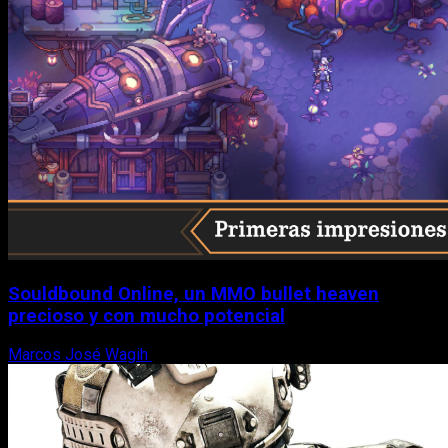
Souldbound Online, un MMO bullet heaven
precioso y con mucho potencial
Marcos José Wagih
7 de agosto, 2026