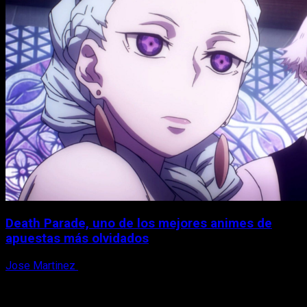
Death Parade, uno de los mejores animes de
apuestas más olvidados
Jose Martinez
7 de agosto, 2026
X
Facebook