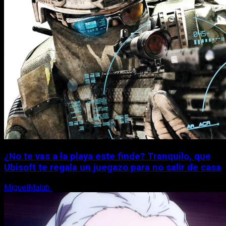
¿No te vas a la playa este finde? Tranquilo, que
Ubisoft te regala un juegazo para no salir de casa
MiguelMalab
7 de agosto, 2026