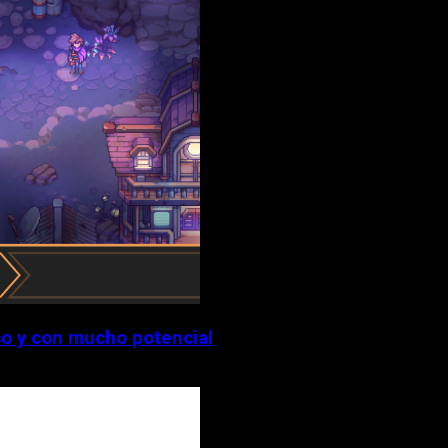
o y con mucho potencial