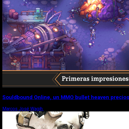
Souldbound Online, un MMO bullet heaven precios
Marcos José Wagih
7 de agosto, 2026