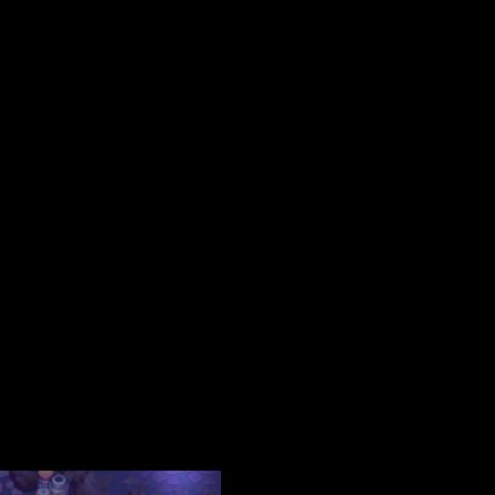
os obligatorios están marcados con
*