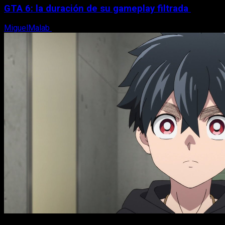
GTA 6: la duración de su gameplay filtrada
MiguelMalab
8 de agosto, 2026