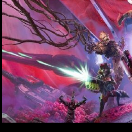
En octubre de 2021 se lanzaba en PC y consolas
Marvel’s