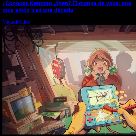
¿Conoces Kemono Jihen? El manga de yokai que
dice adiós tras una década
MiguelMalab
8 de agosto, 2026