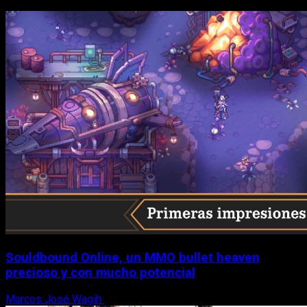
Souldbound Online, un MMO bullet heaven
precioso y con mucho potencial
Marcos José Wagih
7 de agosto, 2026