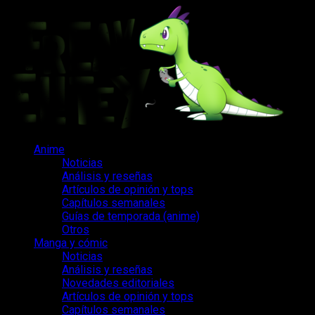
Saltar
al
contenido
Menú
Anime
principal
Noticias
Análisis y reseñas
Artículos de opinión y tops
Capítulos semanales
Guías de temporada (anime)
Otros
Manga y cómic
Noticias
Análisis y reseñas
Novedades editoriales
Artículos de opinión y tops
Capítulos semanales