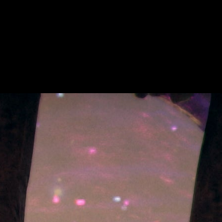
 más importante de lo que parece
ón del juego.