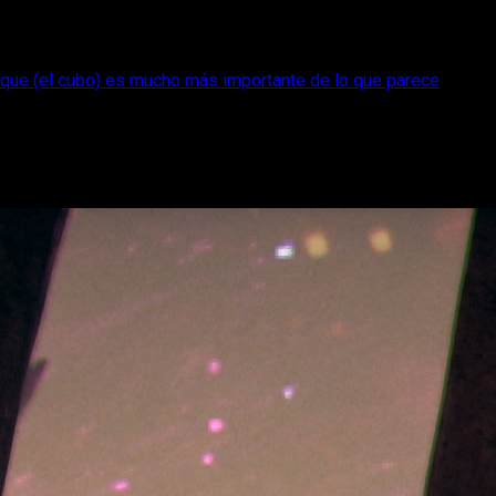
nque (el cubo) es mucho más importante de lo que parece
ela por qué Phranque (el cubo) es mucho
 lo que ha revelado sobre ese cubo cambia bastante la percepci