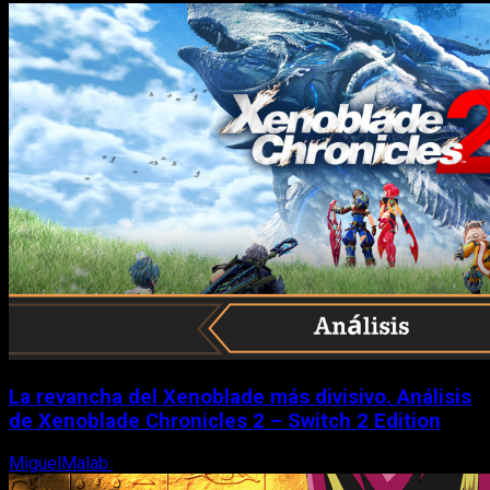
La revancha del Xenoblade más divisivo. Análisis
de Xenoblade Chronicles 2 – Switch 2 Edition
MiguelMalab
6 de agosto, 2026