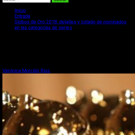
Inicio
Entrada
Globos de Oro 2018: detalles y listado de nominados
en las categorías de series
Globos de Oro 2018: detalles y listado
de nominados en las categorías de
series
Verónica Morcillo Rius
4 de enero, 2018
3 minutos de lectura