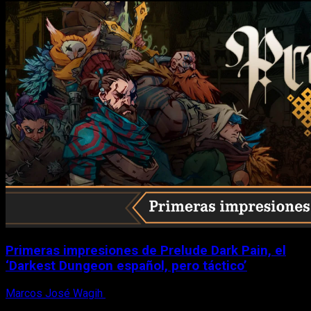
Primeras impresiones de Prelude Dark Pain, el
‘Darkest Dungeon español, pero táctico’
Marcos José Wagih
6 de agosto, 2026