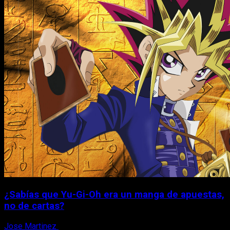
¿Sabías que Yu-Gi-Oh era un manga de apuestas,
no de cartas?
Jose Martinez
6 de agosto, 2026