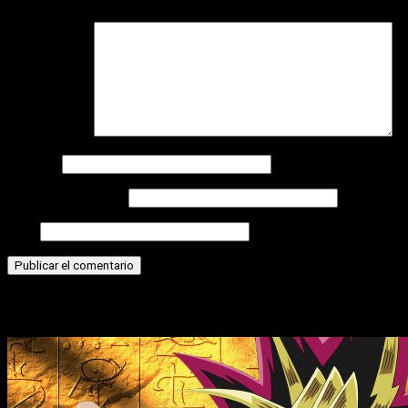
Comentario
*
Nombre
Correo electrónico
Web
Historias relacionadas