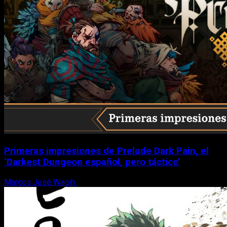
Primeras impresiones de Prelude Dark Pain, el
‘Darkest Dungeon español, pero táctico’
Marcos José Wagih
6 de agosto, 2026