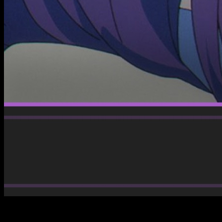
El final de la temporada se acerca.