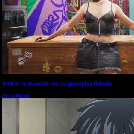
GTA 6: la duración de su gameplay filtrada
MiguelMalab
8 de agosto, 2026