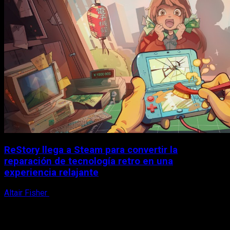
ReStory llega a Steam para convertir la
reparación de tecnología retro en una
experiencia relajante
Altair Fisher
8 de agosto, 2026
X
Facebook
Instagram