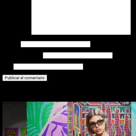
Comentario
*
Nombre
Correo electrónico
Web
Historias relacionadas