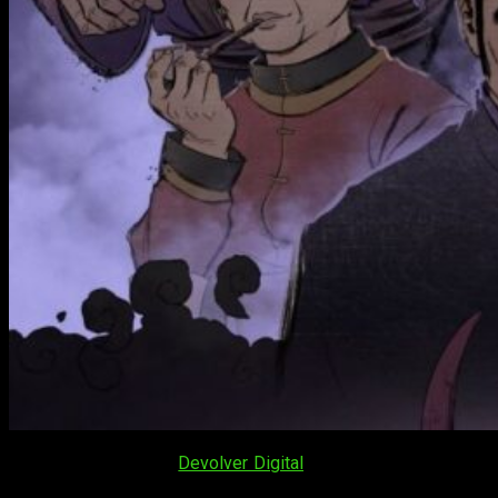
Cuando hablamos de
Devolver Digital
, es uno de esos casos
en los que hay que abrir bien los ojos y los oídos, ya que sus