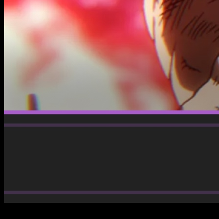
Fire Force Temporada 3 fecha horario como ver episodio