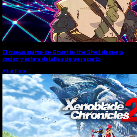
El nuevo anime de Ghost in the Shell despeja
dudas y aclara detalles de su reparto
Altair Fisher
7 de agosto, 2026