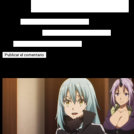
Comentario
*
Nombre
Correo electrónico
Web
Historias relacionadas