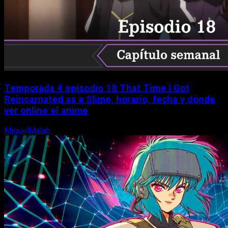
Temporada 4 episodio 18 That Time I Got
Reincarnated as a Slime, horario, fecha y dónde
ver online el anime
MiguelMalab
7 de agosto, 2026