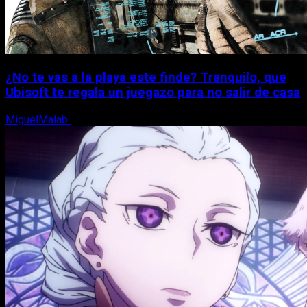
¿No te vas a la playa este finde? Tranquilo, que
Ubisoft te regala un juegazo para no salir de casa
MiguelMalab
7 de agosto, 2026