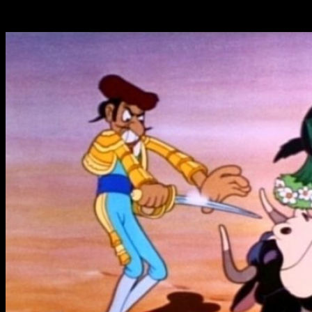
toro más grande, fuerte y rápido de toda la
ganadería, y le obliguen a entrenar para combatir.