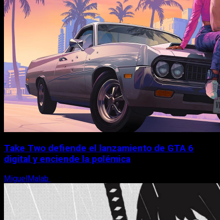
Take Two defiende el lanzamiento de GTA 6
digital y enciende la polémica
MiguelMalab
9 de agosto, 2026