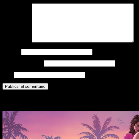
Comentario
*
Nombre
Correo electrónico
Web
Historias relacionadas