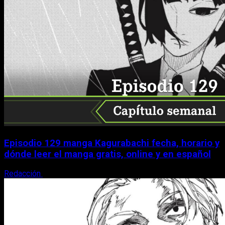
Episodio 129 manga Kagurabachi fecha, horario y
dónde leer el manga gratis, online y en español
Redacción
9 de agosto, 2026