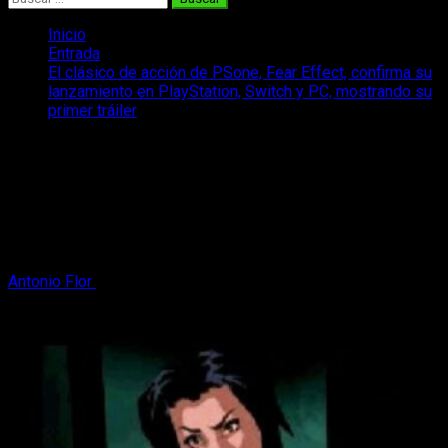
Inicio
Entrada
El clásico de acción de PSone, Fear Effect, confirma su
lanzamiento en PlayStation, Switch y PC, mostrando su
primer tráiler
El clásico de acción de PSone, Fear
Effect, confirma su lanzamiento en
PlayStation, Switch y PC, mostrando
su primer tráiler
Antonio Flor
22 de junio, 2024
2 minutos de lectura