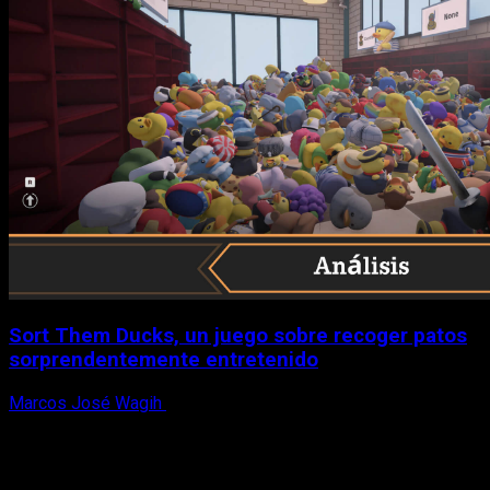
Sort Them Ducks, un juego sobre recoger patos
sorprendentemente entretenido
Marcos José Wagih
8 de agosto, 2026
X
Facebook
Instagram