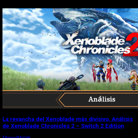
La revancha del Xenoblade más divisivo. Análisis
de Xenoblade Chronicles 2 – Switch 2 Edition
MiguelMalab
6 de agosto, 2026