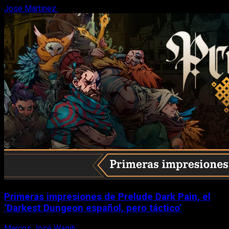
Jose Martinez
6 de agosto, 2026
Primeras impresiones de Prelude Dark Pain, el
‘Darkest Dungeon español, pero táctico’
Marcos José Wagih
6 de agosto, 2026