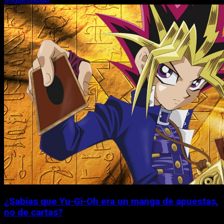
¿Sabías que Yu-Gi-Oh era un manga de apuestas,
no de cartas?