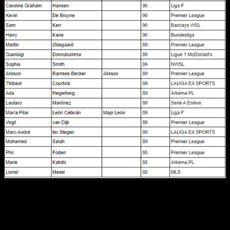
Respecto a la clasificación, varios jugadores como Jude
Bellingham, centrocampista quien es la cara del título,
comentó
«Como estrella de portada de este año, es
increíble ser uno de los jugadores mejor valorados en