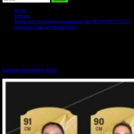
Inicio
Entrada
Estos son los mejores jugadores de EA SPORTS FC 25
valorados para el lanzamiento
Estos son los mejores jugadores de EA
SPORTS FC 25 valorados para el
lanzamiento
Santiago Fernández Viñas
13 de septiembre, 2024
3 minutos
de lectura