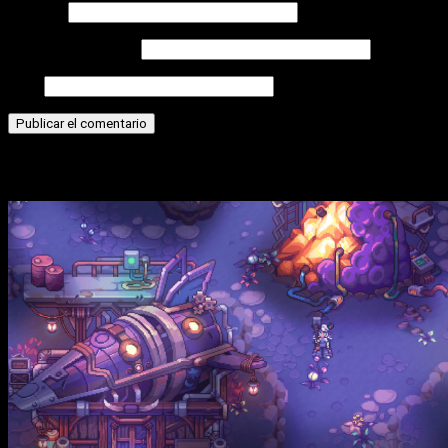
Nombre
Correo electrónico
Web
Historias relacionadas