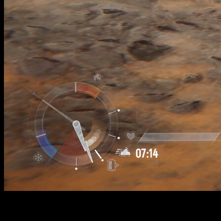
El festival de videojuegos veraniego nos ha dejado grandes
sorpresas, pero pocas tan llamativas como el nuevo tráiler de