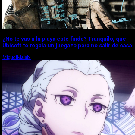
¿No te vas a la playa este finde? Tranquilo, que
Ubisoft te regala un juegazo para no salir de casa
MiguelMalab
7 de agosto, 2026