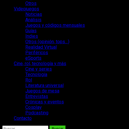
Otros
Videojuegos
Noticias
Análisis
Juegos y códigos mensuales
Guías
Indies
Otros (opinión, tops…)
Realidad Virtual
Periféricos
eSports
Cine, rol, tecnología y más
Cine y series
Tecnología
Rol
Literatura universal
Juegos de mesa
Entrevistas
Crónicas y eventos
Cosplay
Podcasting
Contacto
Buscar: