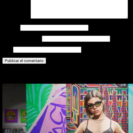
Comentario
*
Nombre
Correo electrónico
Web
Historias relacionadas