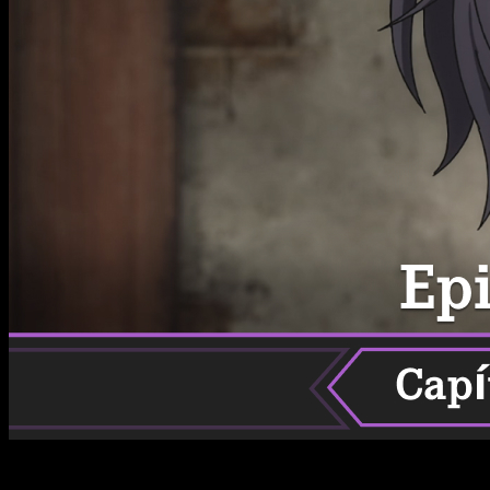
Los seguidores de
The Banished Court Magician Aims to