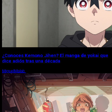
¿Conoces Kemono Jihen? El manga de yokai que
dice adiós tras una década
MiguelMalab
8 de agosto, 2026