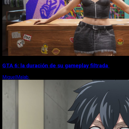
GTA 6: la duración de su gameplay filtrada
MiguelMalab
8 de agosto, 2026