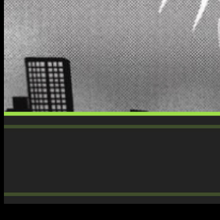
Mientras repasamos todos los datos relativos a
cuándo,