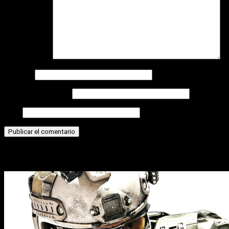
Comentario
*
Nombre
Correo electrónico
Web
Historias relacionadas