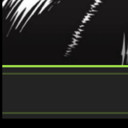
No puedo evitarlo: aunque el cambio de ritmo entre los