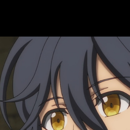
as a su propuesta de crecimiento personal, combates mágicos y
nfirmar la plataforma, la fecha exacta del estreno y el horario se
ecome the Strongest
, fecha, hora de estr