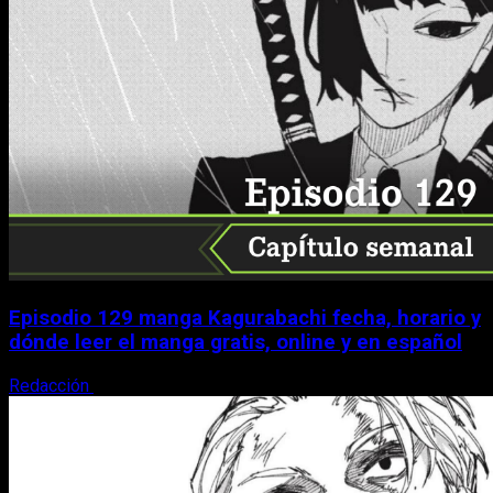
Episodio 129 manga Kagurabachi fecha, horario y
dónde leer el manga gratis, online y en español
Redacción
9 de agosto, 2026