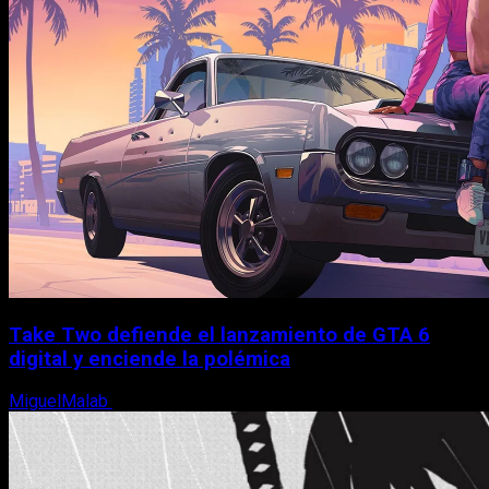
Take Two defiende el lanzamiento de GTA 6
digital y enciende la polémica
MiguelMalab
9 de agosto, 2026