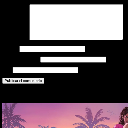
Comentario
*
Nombre
Correo electrónico
Web
Historias relacionadas