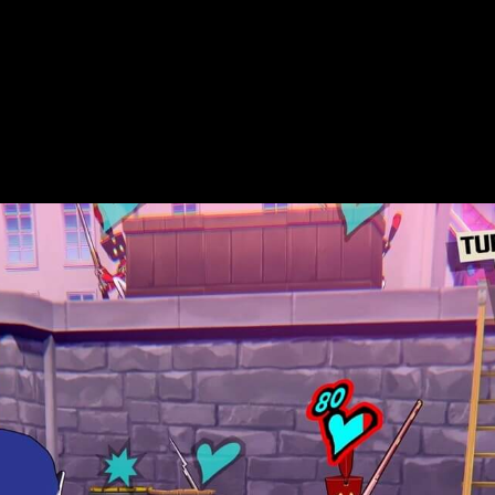
 del equipo, ya sabemos de Mona, Joker y del personaje exclusiv
ru, quienes en este tráiler hacen gala de sus movimientos y hab
pico tráiler de
Persona 5 Tactica