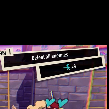
o de este título, Erina. Ahora es el turno de que se presenten
ilidades únicas en combate.