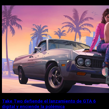
Take Two defiende el lanzamiento de GTA 6
digital y enciende la polémica