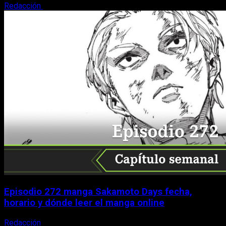
Redacción
9 de agosto, 2026
Episodio 272 manga Sakamoto Days fecha,
horario y dónde leer el manga online
Redacción
9 de agosto, 2026