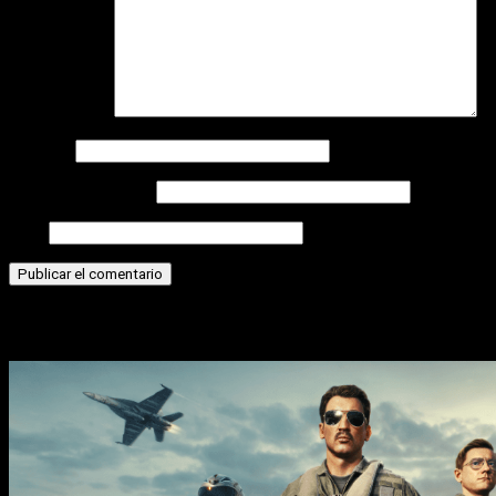
Comentario
*
Nombre
Correo electrónico
Web
Historias relacionadas