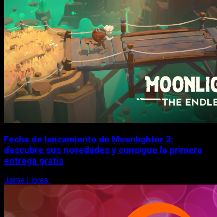
Fecha de lanzamiento de Moonlighter 2:
descubre sus novedades y consigue la primera
entrega gratis
Jaime Flores
6 de agosto, 2026