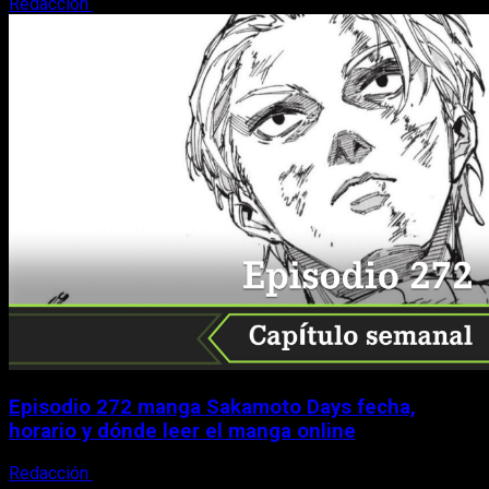
Redacción
9 de agosto, 2026
Episodio 272 manga Sakamoto Days fecha,
horario y dónde leer el manga online
Redacción
9 de agosto, 2026