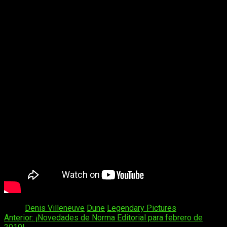
Tags:
Denis Villeneuve
Dune
Legendary Pictures
Navegación
Anterior:
¡Novedades de Norma Editorial para febrero de