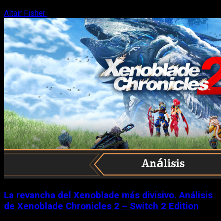
Altair Fisher
7 de agosto, 2026
La revancha del Xenoblade más divisivo. Análisis
de Xenoblade Chronicles 2 – Switch 2 Edition