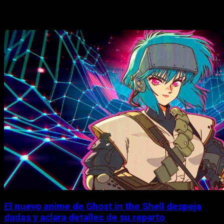
Historias relacionadas
El nuevo anime de Ghost in the Shell despeja
dudas y aclara detalles de su reparto