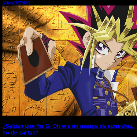
MiguelMalab
6 de agosto, 2026
¿Sabías que Yu-Gi-Oh era un manga de apuestas,
no de cartas?