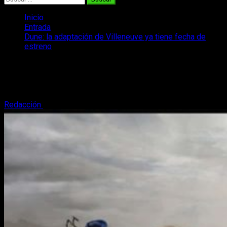
Inicio
Entrada
Dune: la adaptación de Villeneuve ya tiene fecha de
estreno
Dune: la adaptación de Villeneuve ya
tiene fecha de estreno
Redacción
17 de febrero, 2019
2 minutos de lectura