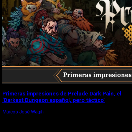
Primeras impresiones de Prelude Dark Pain, el
‘Darkest Dungeon español, pero táctico’
Marcos José Wagih
6 de agosto, 2026
X
Facebook