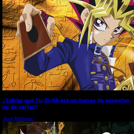
¿Sabías que Yu-Gi-Oh era un manga de apuestas,
no de cartas?
Jose Martinez
6 de agosto, 2026