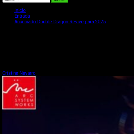
Inicio
Entrada
Anunciado Double Dragon Revive para 2025
Anunciado Double Dragon Revive para
2025
Arc System Works ha anunciado con el lanzamiento de
Double Dragon Revive para PlayStation 4, PlayStation 5, Xbox
Series X | S y PC en 2025.
Cristina Navarro
12 de julio, 2024
2 minutos de lectura