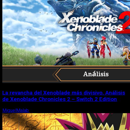
La revancha del Xenoblade más divisivo. Análisis
de Xenoblade Chronicles 2 – Switch 2 Edition
MiguelMalab
6 de agosto, 2026