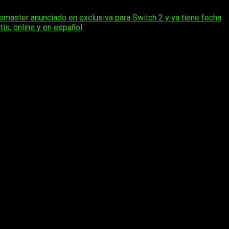
Remaster anunciado en exclusiva para Switch 2 y ya tiene fecha
is, online y en español
os obligatorios están marcados con
*