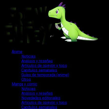
Saltar
al
contenido
Menú
Anime
principal
Noticias
Análisis y reseñas
Artículos de opinión y tops
Capítulos semanales
Guías de temporada (anime)
Otros
Manga y cómic
Noticias
Análisis y reseñas
Novedades editoriales
Artículos de opinión y tops
Capítulos semanales